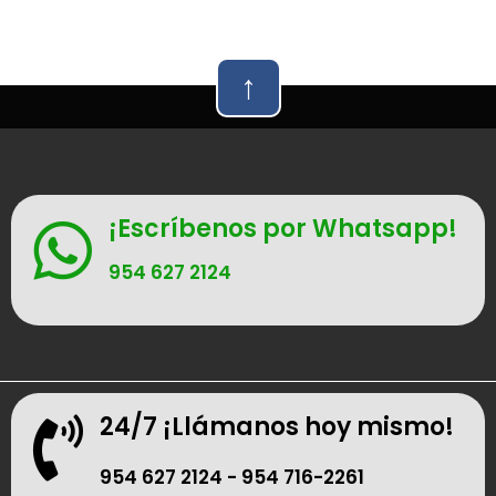
↑
¡Escríbenos por Whatsapp!
954 627 2124
24/7 ¡Llámanos hoy mismo!
954 627 2124 -
954 716-2261