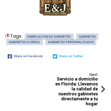
Tags:
FABRICACION DE GABINETES
GABINETES
GABINETES FLORIDA
GABINETES PERSONALIZADOS
Share on Facebook
Share on Twitter
Next
Servicio a domicilio
en Florida: Llevamos
la calidad de
nuestros gabinetes
directamente a tu
hogar