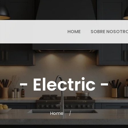
HOME
SOBRE NOSOTR
-
Electric
-
Home
∕